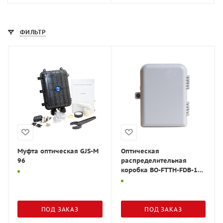
ФИЛЬТР
Муфта оптическая GJS-M
Оптическая
96
распределительная
коробка BO-FTTH-FDB-16S
X20B
ПОД ЗАКАЗ
ПОД ЗАКАЗ