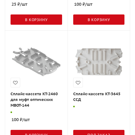
25
₽
/шт
100
₽
/шт
В КОРЗИНУ
В КОРЗИНУ
Сплайс-кассета КТ-2460
Сплайс-кассета КТ-3645
для муфт оптических
ССД
МВОТ-144
100
₽
/шт