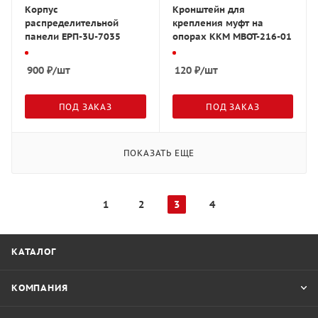
Корпус
Кронштейн для
распределительной
крепления муфт на
панели ЕРП-3U-7035
опорах ККМ МВОТ-216-01
900
₽
/шт
120
₽
/шт
ПОД ЗАКАЗ
ПОД ЗАКАЗ
ПОКАЗАТЬ ЕЩЕ
1
2
3
4
КАТАЛОГ
КОМПАНИЯ