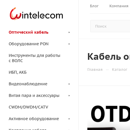
Блог
Компания
Оптический кабель
Оборудование PON
Кабель о
Инструменты для работы
с ВОЛС
—
Главная
Каталог
ИБП, АКБ
Видеонаблюдение
Витая пара и аксессуары
CWDM/DWDM/CATV
Активное оборудование