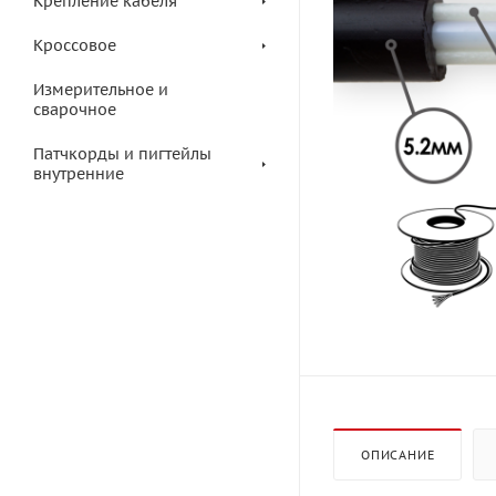
Крепление кабеля
Кроссовое
Измерительное и
сварочное
Патчкорды и пигтейлы
внутренние
ОПИСАНИЕ