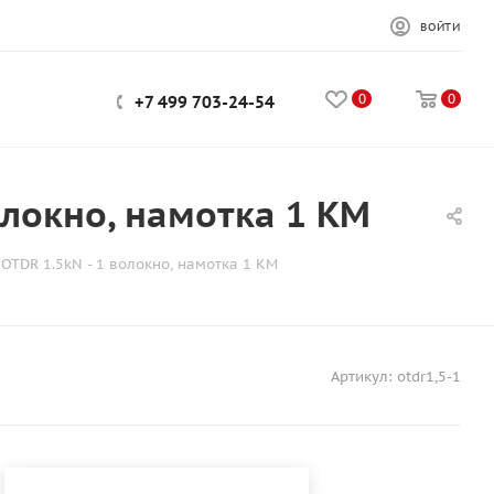
ВОЙТИ
0
0
+7 499 703-24-54
олокно, намотка 1 КМ
OTDR 1.5kN - 1 волокно, намотка 1 КМ
Артикул:
otdr1,5-1