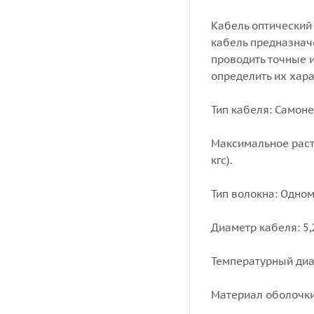
Кабель оптический 
кабель предназнач
проводить точные 
определить их хара
Тип кабеля: Самонес
Максимальное раст
кгс).
Тип волокна: Одном
Диаметр кабеля: 5,2
Температурный диап
Материал оболочки