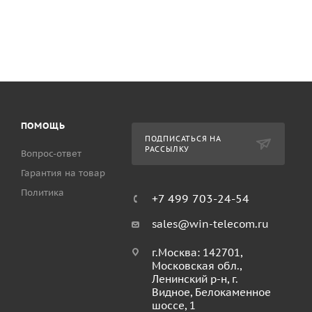
ПОМОЩЬ
ПОДПИСАТЬСЯ НА
РАССЫЛКУ
Вопрос-ответ
Гарантия на товар
Политика
+7 499 703-24-54
sales@win-telecom.ru
г.Москва: 142701,
Московская обл.,
Ленинский р-н, г.
Видное, Белокаменное
шоссе, 1