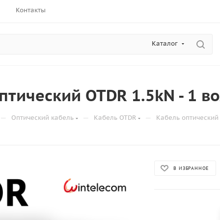
Контакты
Каталог
птический OTDR 1.5kN - 1 в
—
—
—
Оптический кабель
Кабель OTDR
Кабель оптический 
В ИЗБРАННОЕ